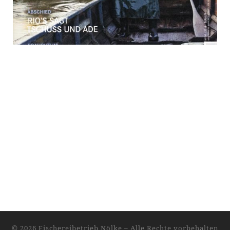
© 2026
Fischereibetrieb Nölke
– Alle Rechte vorbehalten