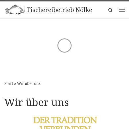
Zum Inhalt springen
Fischereibetrieb Nölke
Search
Start
»
Wir über uns
Wir über uns
DER TRADITION